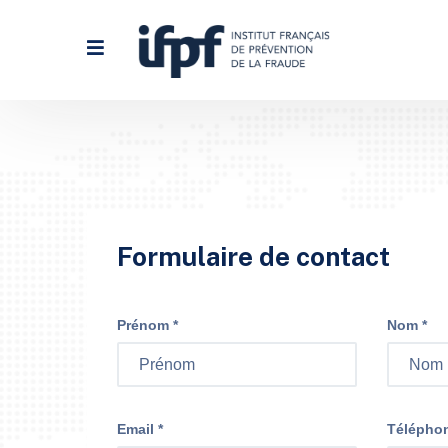
Formulaire de contact
Prénom *
Nom *
Email *
Télépho