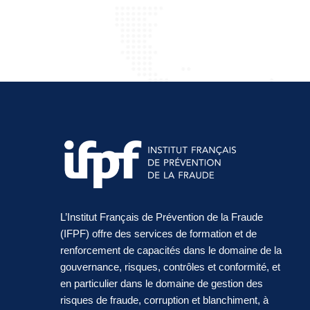
L’Institut Français de Prévention de la Fraude
(IFPF) offre des services de formation et de
renforcement de capacités dans le domaine de la
gouvernance, risques, contrôles et conformité, et
en particulier dans le domaine de gestion des
risques de fraude, corruption et blanchiment, à