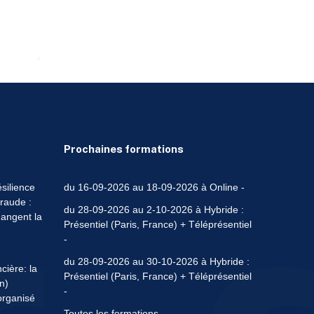
Prochaines formations
silience
du 16-09-2026 au 18-09-2026 à Online -
fraude :
du 28-09-2026 au 2-10-2026 à Hybride :
hangent la
Présentiel (Paris, France) + Téléprésentiel
-
du 28-09-2026 au 30-10-2026 à Hybride :
cière: la
Présentiel (Paris, France) + Téléprésentiel
n)
-
organisé
Toutes les formations