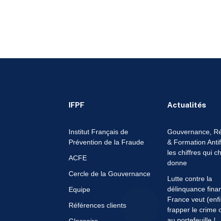
IFPF
Actualités
Institut Français de
Gouvernance, Ré
Prévention de la Fraude
& Formation Anti
les chiffres qui c
ACFE
donne
Cercle de la Gouvernance
Lutte contre la
délinquance finan
Equipe
France veut (enfi
Références clients
frapper le crime 
au portefeuille !