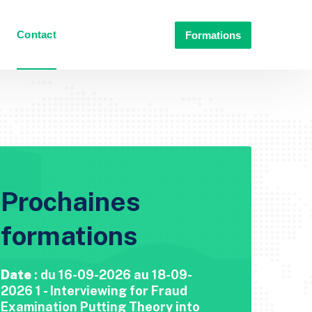
Contact
Formations
Prochaines
formations
Date
: du 16-09-2026 au 18-09-
2026 1 - Interviewing for Fraud
Examination Putting Theory into